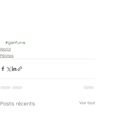
#garifuna
World
Pépites
Voir tout
Posts récents