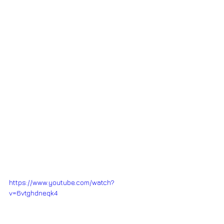
https://www.youtube.com/watch?
v=6vtghdneqk4