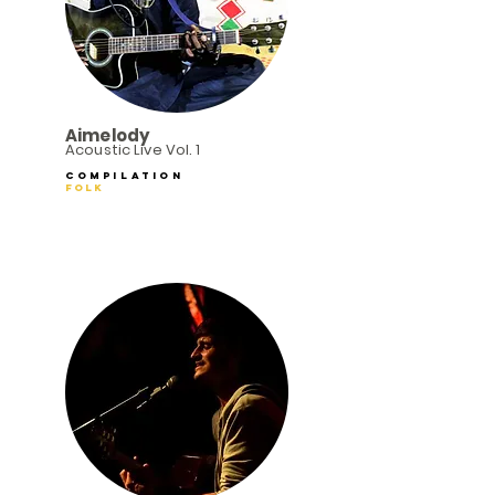
Aimelody
Acoustic Live Vol. 1
Compilation
Folk