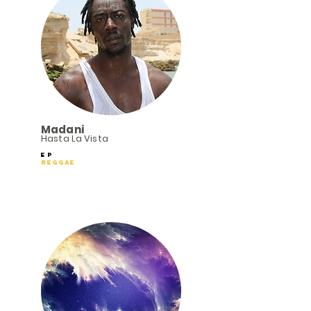
Madani
Hasta La Vista
EP
Reggae