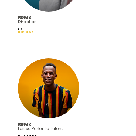
BRMX
Direction
EP
Hip Hop
BRMX
Laisse Parler Le Talent
Mixtape