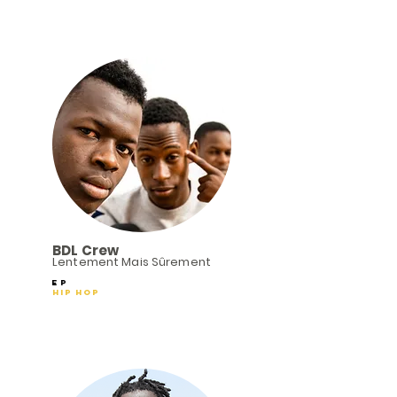
BDL Crew
Lentement Mais Sûrement
EP
Hip Hop