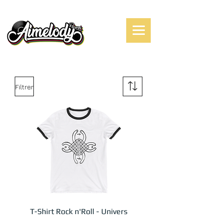
Filtrer
T-Shirt Rock n'Roll - Univers