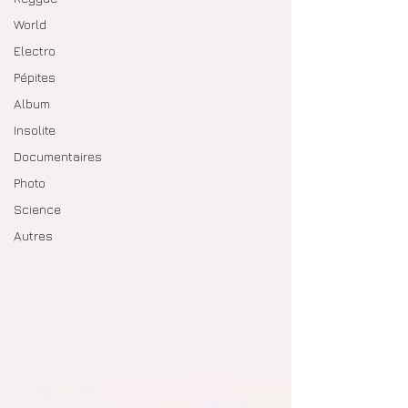
World
Electro
Pépites
Album
Insolite
Documentaires
Photo
Science
Autres