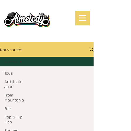
Nouveautés
Autres
Tous
Artiste du
Jour
From
Mauritania
Folk
Rap & Hip
Hop
Reggae