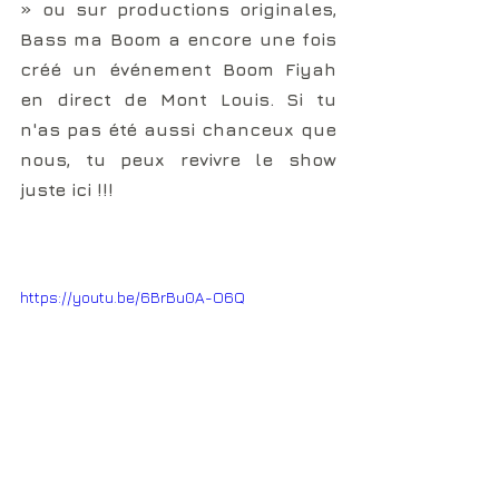
» ou sur productions originales, 
Bass ma Boom a encore une fois 
créé un événement Boom Fiyah 
en direct de Mont Louis. Si tu 
n'as pas été aussi chanceux que 
nous, tu peux revivre le show 
juste ici !!!
https://youtu.be/6BrBu0A-O6Q