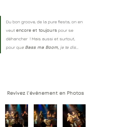
Du bon groove, de la pure fiesta, on en 
veut 
encore et toujours
 pour se 
déhancher  ! Mais aussi et surtout, 
pour qu
e 
Bass ma Boom,
 je te dis...
Revivez l'événement en Photos