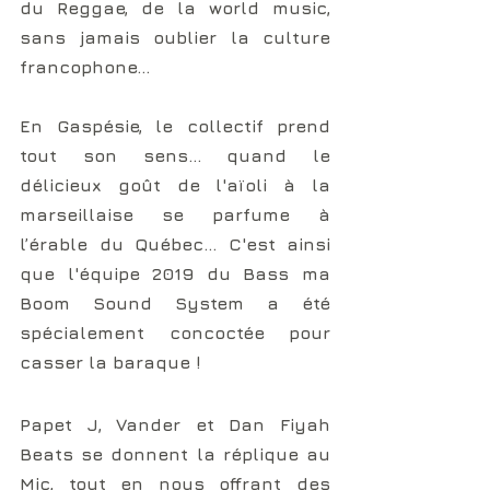
du Reggae, de la world music, 
sans jamais oublier la culture 
francophone... 
En Gaspésie, le collectif prend 
tout son sens... quand le 
délicieux goût de l'aïoli à la 
marseillaise se parfume à 
l’érable du Québec... C'est ainsi 
que l'équipe 2019 du Bass ma 
Boom Sound System a été 
spécialement concoctée pour 
casser la baraque !
Papet J, Vander et Dan Fiyah 
Beats se donnent la réplique au 
Mic, tout en nous offrant des 