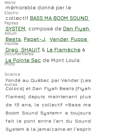
World
mémorable donné par le 
Electro
collectif 
BASS MA BOOM SOUND 
Pépites
SYSTEM
, composé de 
Dan Fiyah 
Album
Beats
, 
Papet-J
,  
Vander
, 
Puppa 
Insolite
Greg
, 
SHAUIT
 & 
La Flamèche
 à 
Documentaires
La Pointe Sec
 de Mont Louis.
Photo
Science
Fondé au Québec par Vander (Les 
Autres
Colocs) et Dan Fiyah Beats (Fiyah 
Flames) depuis maintenant plus 
de 15 ans, le collectif «Bass ma 
Boom Sound System» a toujours 
fait le pont entre l’art du Sound 
System à la jamaïcaine et l'esprit 