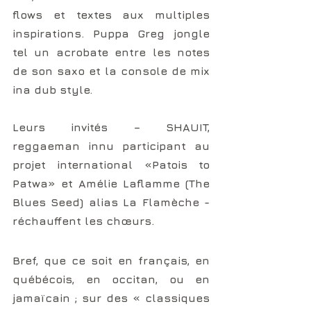
flows et textes aux multiples 
inspirations. Puppa Greg jongle 
tel un acrobate entre les notes 
de son saxo et la console de mix 
ina dub style.
Leurs invités – SHAUIT, 
reggaeman innu participant au 
projet international «Patois to 
Patwa» et Amélie Laflamme (The 
Blues Seed) alias La Flamèche - 
réchauffent les chœurs.
Bref, que ce soit en français, en 
québécois, en occitan, ou en 
jamaïcain ; sur des « classiques 