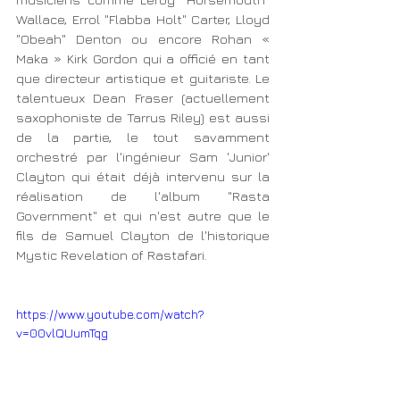
Wallace, Errol "Flabba Holt" Carter, Lloyd 
"Obeah" Denton ou encore Rohan « 
Maka » Kirk Gordon qui a officié en tant 
que directeur artistique et guitariste. Le 
talentueux Dean Fraser (actuellement 
saxophoniste de Tarrus Riley) est aussi 
de la partie, le tout savamment 
orchestré par l'ingénieur Sam 'Junior' 
Clayton qui était déjà intervenu sur la 
réalisation de l'album "Rasta 
Government" et qui n'est autre que le 
fils de Samuel Clayton de l'historique 
Mystic Revelation of Rastafari. 
https://www.youtube.com/watch?
v=00vlQUumTqg