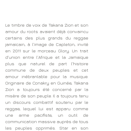
Le timbre de voix de Takana Zion et son 
amour du roots avaient déjà convaincu 
certains des plus grands du reggae 
jamaïcain, à l'image de Capleton, invité 
en 2011 sur le morceau Glory. Un trait 
d'union entre l'Afrique et la Jamaïque 
plus que naturel de part l'histoire 
commune de deux peuples et cet 
amour inébranlable pour la musique. 
Originaire de Conakry en Guinée, Takana 
Zion a toujours été concerné par la 
misère de son peuple. Il a toujours tenu 
un discours combattif soutenu par le 
reggae, lequel lui est apparu comme 
une arme pacifiste, un outil de 
communication massive auprès de tous 
les peuples opprimés. Star en son 