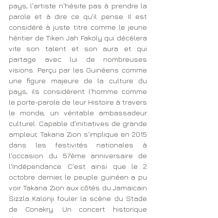
pays, l'artiste n'hésite pas à prendre la 
parole et à dire ce qu'il pense. Il est 
considéré à juste titre comme le jeune 
héritier de Tiken Jah Fakoly qui décèlera 
vite son talent et son aura et qui 
partage avec lui de nombreuses 
visions. Perçu par les Guinéens comme 
une figure majeure de la culture du 
pays, ils considèrent l'homme comme 
le porte-parole de leur Histoire à travers 
le monde, un véritable ambassadeur 
culturel. Capable d'initiatives de grande 
ampleur, Takana Zion s'implique en 2015 
dans les festivités nationales à 
l'occasion du 57ème anniversaire de 
l'Indépendance. C'est ainsi que le 2 
octobre dernier, le peuple guinéen a pu 
voir Takana Zion aux côtés du Jamaïcain 
Sizzla Kalonji fouler la scène du Stade 
de Conakry. Un concert historique 