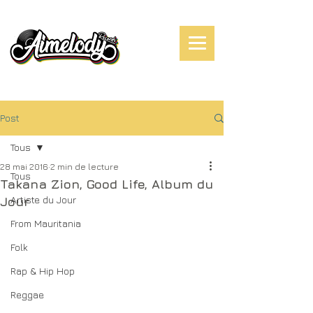
Post
Tous
28 mai 2016
2 min de lecture
Tous
Takana Zion, Good Life, Album du
Artiste du Jour
Jour
From Mauritania
Folk
Rap & Hip Hop
Reggae