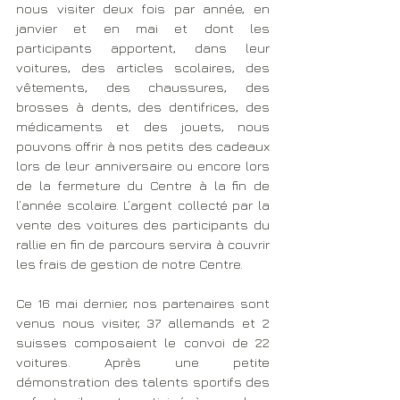
nous visiter deux fois par année, en 
janvier et en mai et dont les 
participants apportent, dans leur 
voitures, des articles scolaires, des 
vêtements, des chaussures, des 
brosses à dents, des dentifrices, des 
médicaments et des jouets, nous 
pouvons offrir à nos petits des cadeaux 
lors de leur anniversaire ou encore lors 
de la fermeture du Centre à la fin de 
l’année scolaire. L’argent collecté par la 
vente des voitures des participants du 
rallie en fin de parcours servira à couvrir 
les frais de gestion de notre Centre.
Ce 16 mai dernier, nos partenaires sont 
venus nous visiter, 37 allemands et 2 
suisses composaient le convoi de 22 
voitures. Après une petite 
démonstration des talents sportifs des 