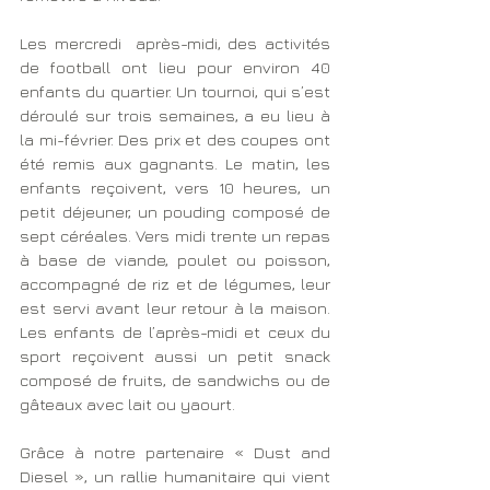
Les mercredi  après-midi, des activités 
de football ont lieu pour environ 40 
enfants du quartier. Un tournoi, qui s’est 
déroulé sur trois semaines, a eu lieu à 
la mi-février. Des prix et des coupes ont 
été remis aux gagnants. Le matin, les 
enfants reçoivent, vers 10 heures, un 
petit déjeuner, un pouding composé de 
sept céréales. Vers midi trente un repas 
à base de viande, poulet ou poisson, 
accompagné de riz et de légumes, leur 
est servi avant leur retour à la maison.  
Les enfants de l’après-midi et ceux du 
sport reçoivent aussi un petit snack 
composé de fruits, de sandwichs ou de 
gâteaux avec lait ou yaourt.
Grâce à notre partenaire « Dust and 
Diesel », un rallie humanitaire qui vient 