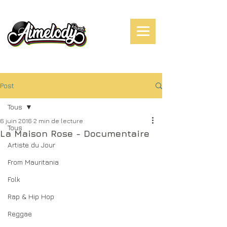
Post
Tous
6 juin 2016
2 min de lecture
Tous
La Maison Rose - Documentaire
Artiste du Jour
From Mauritania
Folk
Rap & Hip Hop
Reggae