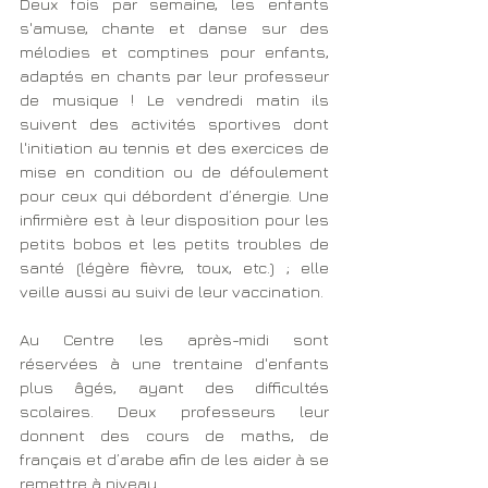
Deux fois par semaine, les enfants 
s'amuse, chante et danse sur des 
mélodies et comptines pour enfants, 
adaptés en chants par leur professeur 
de musique ! Le vendredi matin ils 
suivent des activités sportives dont 
l'initiation au tennis et des exercices de 
mise en condition ou de défoulement 
pour ceux qui débordent d’énergie. Une 
infirmière est à leur disposition pour les 
petits bobos et les petits troubles de 
santé (légère fièvre, toux, etc.) ; elle 
veille aussi au suivi de leur vaccination. 
Au Centre les après-midi sont 
réservées à une trentaine d'enfants 
plus âgés, ayant des difficultés 
scolaires. Deux professeurs leur 
donnent des cours de maths, de 
français et d’arabe afin de les aider à se 
remettre à niveau.