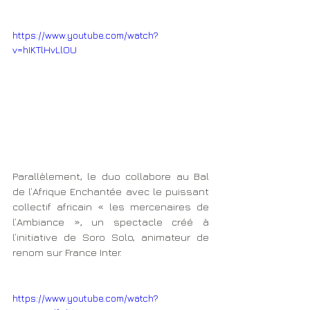
https://www.youtube.com/watch?
v=hIKTlHvLlOU
Parallèlement, le duo collabore au Bal 
de l’Afrique Enchantée avec le puissant 
collectif africain « les mercenaires de 
l’Ambiance », un spectacle créé à 
l’initiative de Soro Solo, animateur de 
renom sur France Inter.
https://www.youtube.com/watch?