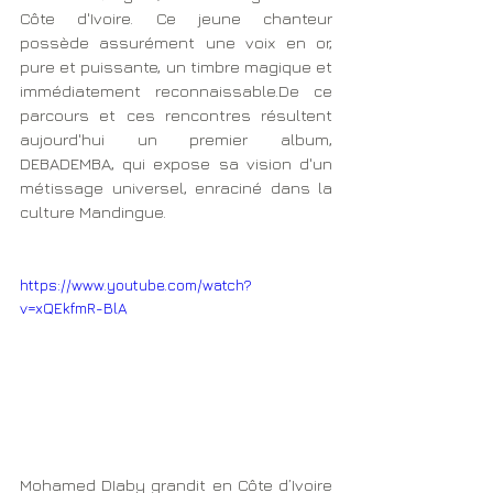
Côte d'Ivoire. Ce jeune chanteur 
possède assurément une voix en or, 
pure et puissante, un timbre magique et 
immédiatement reconnaissable.De ce 
parcours et ces rencontres résultent 
aujourd'hui un premier album, 
DEBADEMBA, qui expose sa vision d'un 
métissage universel, enraciné dans la 
culture Mandingue.
https://www.youtube.com/watch?
v=xQEkfmR-BlA
Mohamed DIaby grandit en Côte d’Ivoire 