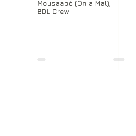
Mousaabé (On a Mal),
BDL Crew