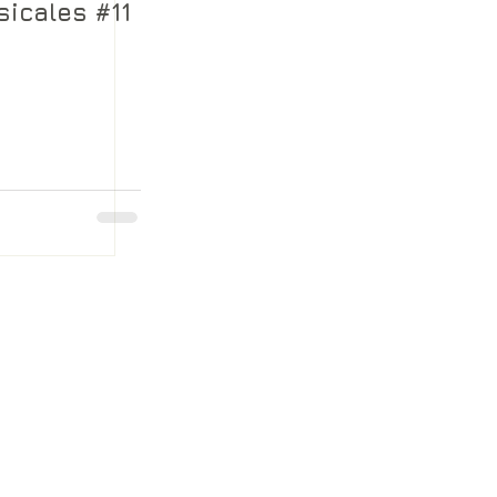
icales #11