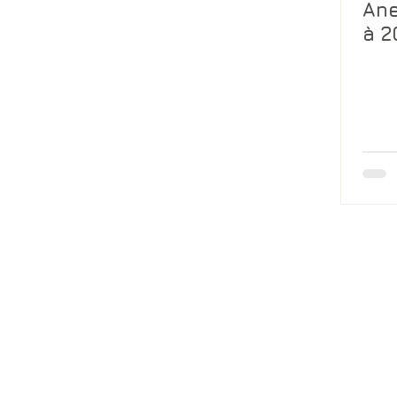
Ane
à 2