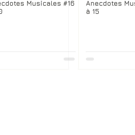
cdotes Musicales #16
Anecdotes Mus
0
à 15