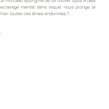
. Le morceau éponyme de ce nouvel opus a déjà 
'esclavage mental dans lequel nous plonge la 
veiller toutes ces âmes endormies ?
o