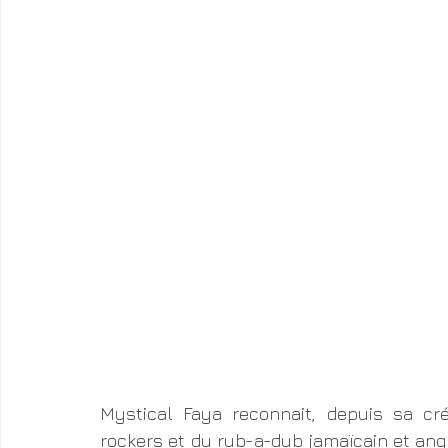
Mystical Faya reconnait, depuis sa créa
rockers et du rub-a-dub jamaïcain et ang