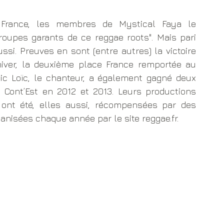
 France, les membres de Mystical Faya le 
roupes garants de ce reggae roots". Mais pari 
ssi. Preuves en sont (entre autres) la victoire 
iver, la deuxième place France remportée au 
c Loïc, le chanteur, a également gagné deux 
Cont’Est en 2012 et 2013. Leurs productions 
ont été, elles aussi, récompensées par des 
ganisées chaque année par le site reggae.fr.