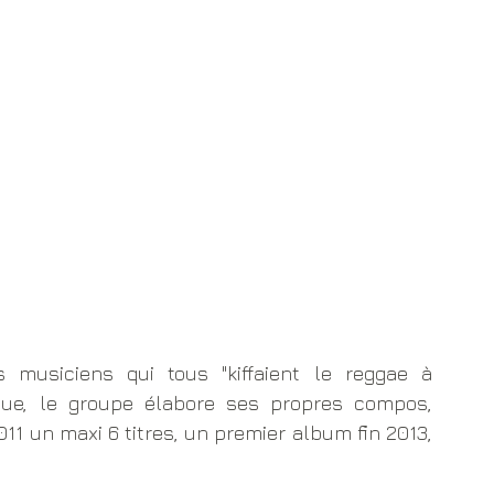
musiciens qui tous "kiffaient le reggae à 
que, le groupe élabore ses propres compos, 
1 un maxi 6 titres, un premier album fin 2013, 