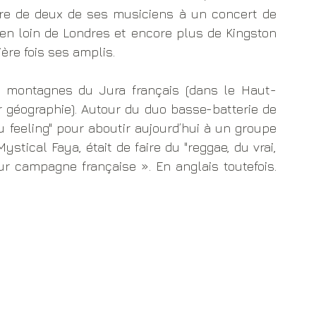
e de deux de ses musiciens à un concert de 
en loin de Londres et encore plus de Kingston 
ère fois ses amplis.
 montagnes du Jura français (dans le Haut-
 géographie). Autour du duo basse-batterie de 
u feeling" pour aboutir aujourd’hui à un groupe 
ystical Faya, était de faire du "reggae, du vrai, 
ur campagne française ». En anglais toutefois. 