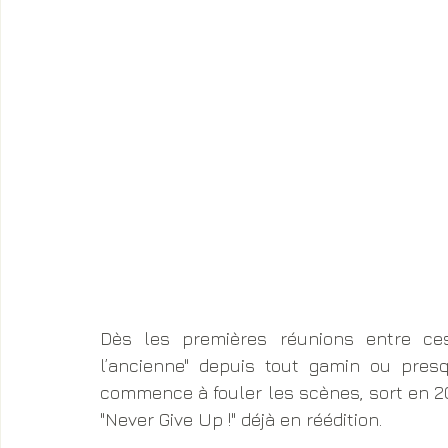
Dès les premières réunions entre ces 
l’ancienne" depuis tout gamin ou pres
commence à fouler les scènes, sort en 201
"Never Give Up !" déjà en réédition. 