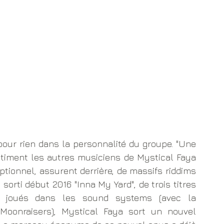
stiment les autres musiciens de Mystical Faya 
tionnel, assurent derrière, de massifs riddims 
 sorti début 2016 "Inna My Yard", de trois titres 
ns joués dans les sound systems (avec la 
oonraisers), Mystical Faya sort un nouvel 