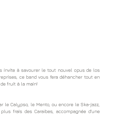
 invite à savourer le tout nouvel opus de los 
reprises, ce band vous fera déhancher tout en 
de fruit à la main!
r le Calypso, le Mento, ou encore le Ska-jazz, 
plus frais des Caraïbes, accompagnée d'une 