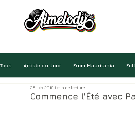
Tous
Artiste du Jour
From Mauritania
Fol
25 juin 2018
1 min de lecture
Electro
Pépites
Album
Insolite
D
Commence l'Été avec Pa