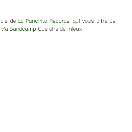
ais de 
La Panchita Records
, qui vous offre ce 
via 
Bandcamp
. Que dire de mieux !