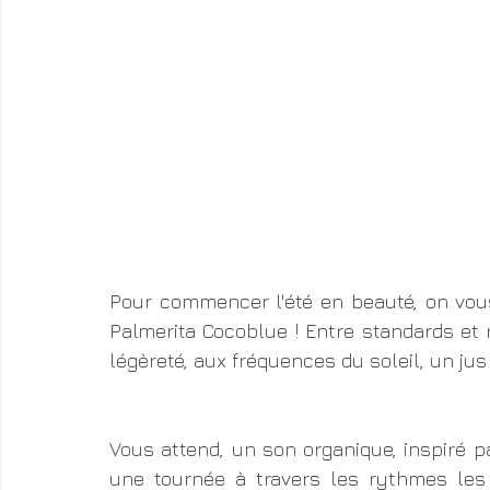
Pour commencer l'été en beauté, on vous
Palmerita Cocoblue ! Entre standards et 
légèreté, aux fréquences du soleil, un jus 
Vous attend, un son organique, inspiré pa
une tournée à travers les rythmes les 