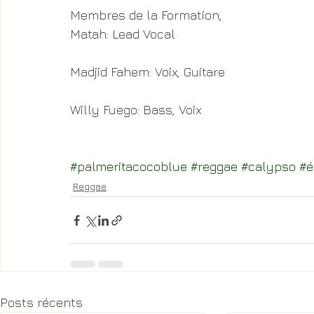
Membres de la Formation,
Matah: Lead Vocal
Madjid Fahem: Voix, Guitare
Willy Fuego: Bass, Voix
#palmeritacocoblue
#reggae
#calypso
#é
Reggae
Posts récents