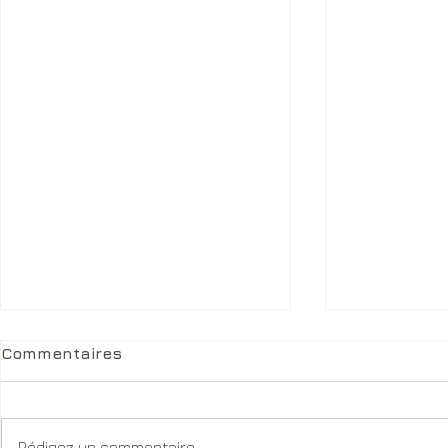
Commentaires
Rédigez un commentaire...