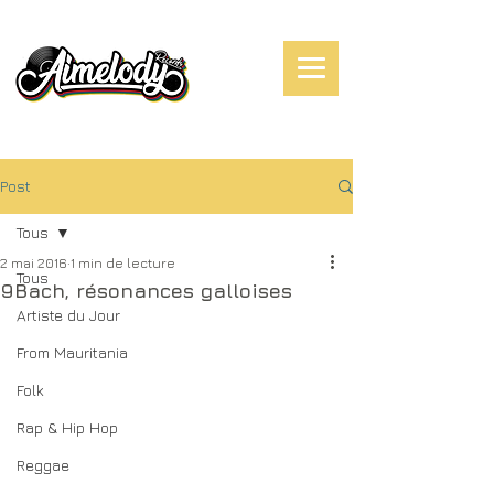
Post
Tous
2 mai 2016
1 min de lecture
Tous
9Bach, résonances galloises
Artiste du Jour
From Mauritania
Folk
Rap & Hip Hop
Reggae