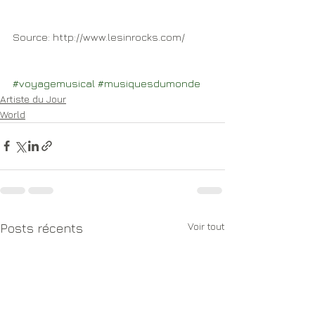
Source: http://www.lesinrocks.com/
#voyagemusical
#musiquesdumonde
Artiste du Jour
World
Voir tout
Posts récents