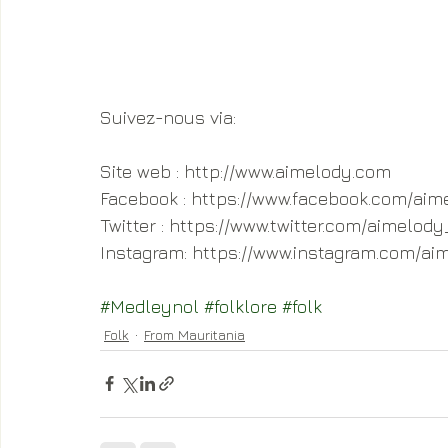
Suivez-nous via:
Site web : http://www.aimelody.com
Facebook : https://www.facebook.com/aime
Twitter : https://www.twitter.com/aimelody
Instagram: https://www.instagram.com/aim
#Medleynol
#folklore
#folk
Folk
From Mauritania