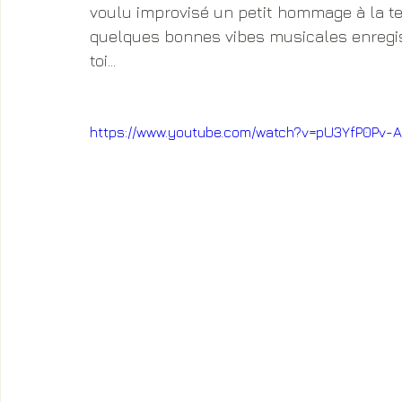
voulu improvisé un petit hommage à la ter
quelques bonnes vibes musicales enregis
toi...
https://www.youtube.com/watch?v=pU3YfP0Pv-A