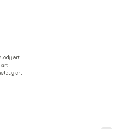
lody.art
_art
elody.art