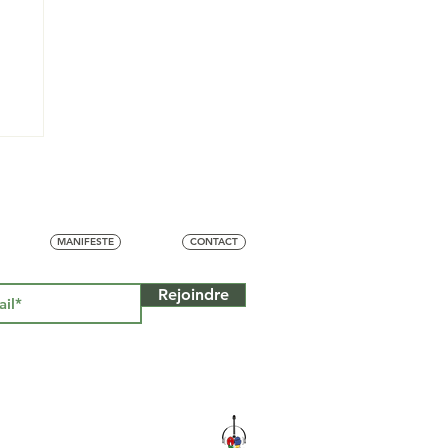
MANIFESTE
CONTACT
Rejoindre